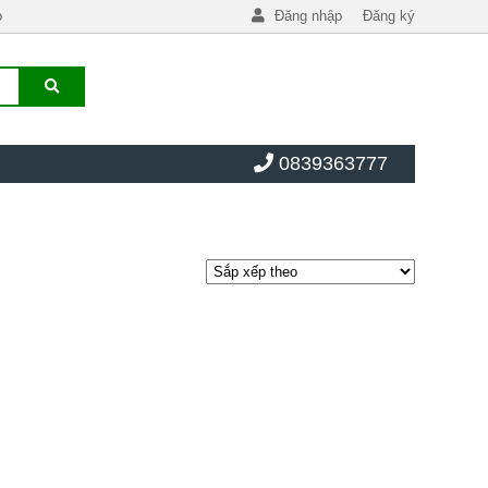
o
Đăng nhập
Đăng ký
0839363777