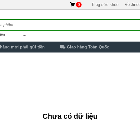
Blog sức khỏe
Về Jind
0
iến
…
hàng mới phải gửi tiền
Giao hàng Toàn Quốc
Chưa có dữ liệu