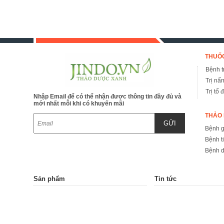
THUỐC
Bệnh tr
Trị nấ
Trị tổ 
Nhập Email để có thể nhận được thông tin đầy đủ và
mới nhất mỗi khi có khuyến mãi
THẢO 
GỬI
Bệnh 
Bệnh t
Bệnh d
Sản phẩm
Tin tức