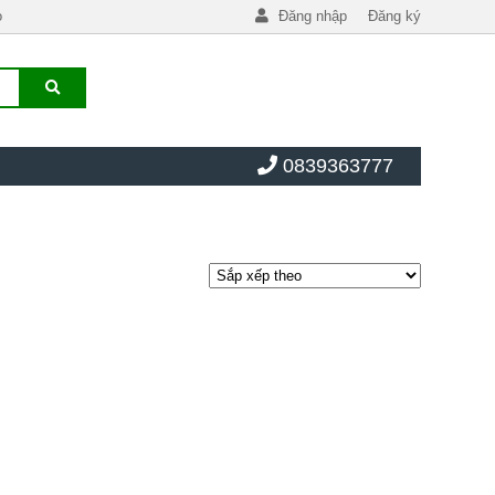
o
Đăng nhập
Đăng ký
0839363777