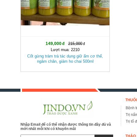
149,000
215,000
Lượt mua: 2210
Cốt gừng tràm trà tác dụng giữ ấm cơ thể,
ngâm chân, giảm ho chai 500ml
THUỐC
Bệnh tr
Trị nấ
Trị tổ 
Nhập Email để có thể nhận được thông tin đầy đủ và
mới nhất mỗi khi có khuyến mãi
THẢO 