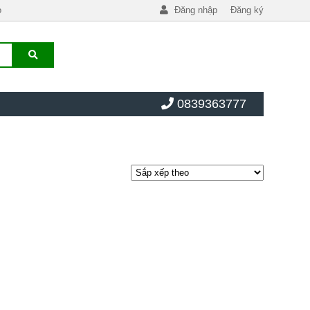
o
Đăng nhập
Đăng ký
0839363777