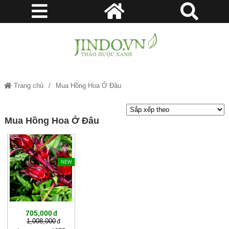
Trang chủ
Mua Hồng Hoa Ở Đâu
Mua Hồng Hoa Ở Đâu
-30%
NEW
705,000
1,008,000