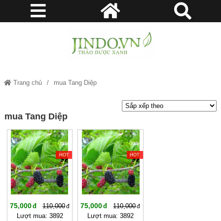
Trang chủ
mua Tang Diệp
mua Tang Diệp
-31%
-31%
HOT
HOT
75,000
75,000
110,000
110,000
Lượt mua: 3892
Lượt mua: 3892