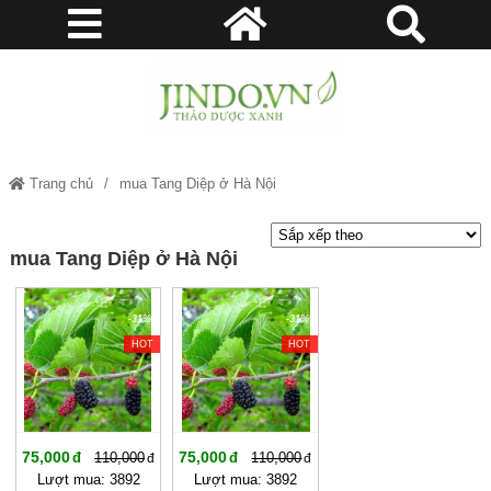
Trang chủ
mua Tang Diệp ở Hà Nội
mua Tang Diệp ở Hà Nội
-31%
-31%
HOT
HOT
75,000
75,000
110,000
110,000
Lượt mua: 3892
Lượt mua: 3892