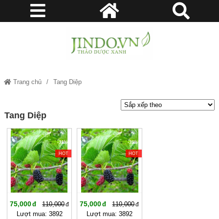
Trang chủ
Tang Diệp
Tang Diệp
-31%
-31%
HOT
HOT
75,000
75,000
110,000
110,000
Lượt mua: 3892
Lượt mua: 3892