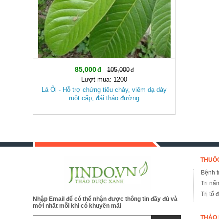
85,000
105,000
Lượt mua: 1200
Lá Ổi - Hỗ trợ chứng tiêu chảy, viêm dạ dày
ruột cấp, đái tháo đường
THUỐC
Bệnh tr
Trị nấ
Trị tổ 
Nhập Email để có thể nhận được thông tin đầy đủ và
mới nhất mỗi khi có khuyến mãi
THẢO 