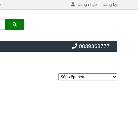
o
Đăng nhập
Đăng ký
0839363777