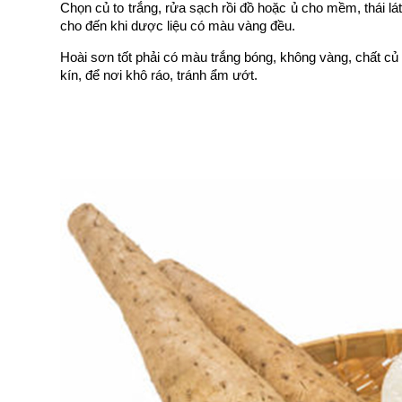
Chọn củ to trắng, rửa sạch rồi đồ hoặc ủ cho mềm, thái 
cho đến khi dược liệu có màu vàng đều.
Hoài sơn tốt phải có màu trắng bóng, không vàng, chất củ 
kín, để nơi khô ráo, tránh ẩm ướt.