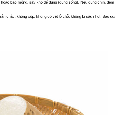
lát hoặc bào mỏng, sấy khô để dùng (dùng sống). Nếu dùng chín, đem
rắn chắc, không xốp, không có vết lỗ chỗ, không bị sâu nhọt. Bảo qu