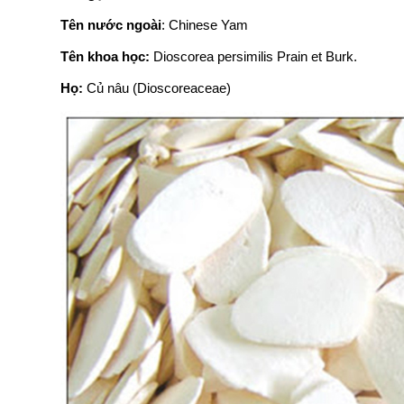
Tên nước ngoài
: Chinese Yam
Tên khoa học:
Dioscorea persimilis Prain et Burk.
Họ:
Củ nâu (Dioscoreaceae)