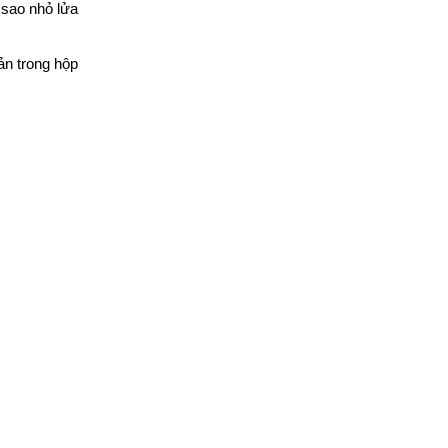
 sao nhỏ lửa
ản trong hộp