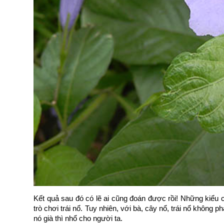
Kết quả sau đó có lẽ ai cũng đoán được rồi! Những kiểu 
trò chơi trái nổ. Tuy nhiên, với bà, cây nổ, trái nổ không pha
nó già thì nhổ cho người ta.