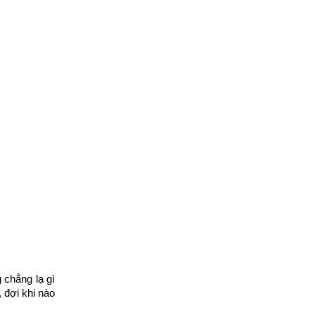
chẳng lạ gì
, đợi khi nào