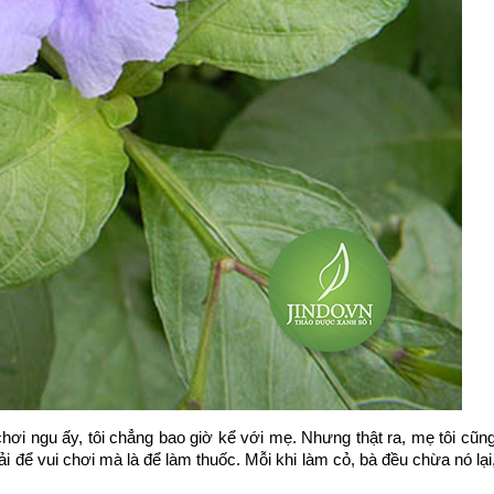
chơi ngu ấy, tôi chẳng bao giờ kể với mẹ. Nhưng thật ra, mẹ tôi cũng 
̉i để vui chơi mà là để làm thuốc. Mỗi khi làm cỏ, bà đều chừa nó lại