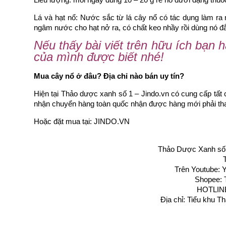
Lá và hạt nổ: Nước sắc từ lá cây nổ có tác dụng làm ra 
ngâm nước cho hạt nở ra, có chất keo nhầy rồi dùng nó đ
Nếu thấy bài viết trên hữu ích bạn 
của mình được biết nhé!
Mua cây nổ ở đâu? Địa chỉ nào bán uy tín?
Hiện tại Thảo dược xanh số 1 – Jindo.vn có cung cấp tất 
nhận chuyển hàng toàn quốc nhận được hàng mới phải than
Hoặc đặt mua tại:
JINDO.VN
Thảo Dược Xanh số 1
Trên Youtube:
Y
Shopee: 
HOTLINE
Địa chỉ: Tiểu khu 