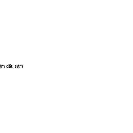
 sâm đất, sâm