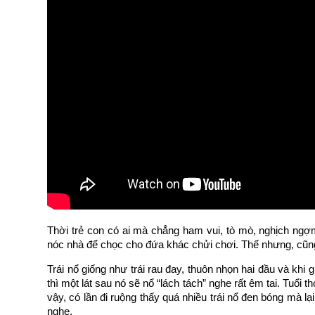
Thời trẻ con có ai mà chẳng ham vui, tò mò, nghịch ngợm: 
nóc nhà để chọc cho đứa khác chửi chơi. Thế nhưng, cũng 
Trái nổ giống như trái rau đay, thuôn nhọn hai đầu và khi g
thì một lát sau nó sẽ nổ “lách tách” nghe rất êm tai. Tuổi t
vậy, có lần đi ruộng thấy quá nhiều trái nổ đen bóng mà lạ
nghe.