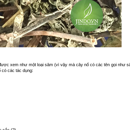
nó được xem như một loại sâm (vì vậy mà cây nổ có các tên gọi như
có các tác dụng:
c sắc (2).