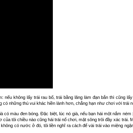
nếu không lấy trái rau bố, trái bằng lăng làm đạn bắn thì cũng lấy 
có những thú vui khác hiền lành hơn, chẳng hạn như chơi với trái nô
ià có màu đen bóng. Đặc biệt, lúc nó già, nếu bạn hái một nắm né
hơ của tôi chiều nào cũng hái trái nổ chơi, mặt sông trôi đầy xác trái.
i không có nước ở đó, tôi liền nghĩ ra cách để vài trái vào miệng ngậ