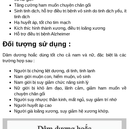
Tăng cường ham muốn chuyện chăn gối
Sinh tinh dịch, hỗ trợ điều trị bệnh vô sinh do tinh dịch yếu, ít
tinh dịch
Hạ huyết áp, tốt cho tim mạch
Kích thíc hình thành xương, điều trị loãng xương
Hỗ trợ điều trị bệnh Alzheimer
Đối tượng sử dụng :
Dâm dương hoắc dùng tốt cho cả nam và nữ, đặc biệt là các
trường hợp sau :
Người bị chứng liệt dương, di tinh, tinh lạnh
Nam giới muộn con, hiếm muộn, vô sinh
Nam giới bị suy giảm chức năng sinh lý
Nữ giới bị khô âm đạo, lãnh cảm, giảm ham muốn về
chuyện chăn gối
Người suy nhược thần kinh, mất ngủ, suy giảm trí nhớ
Người huyết áp cao
Người già loãng xương, suy giảm hệ xương khớp.