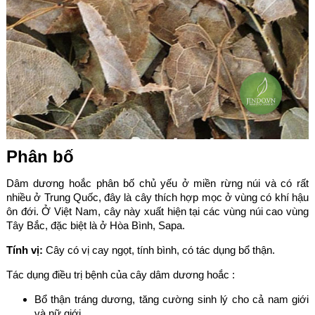
Phân bố
Dâm dương hoắc phân bố chủ yếu ở miền rừng núi và có rất
nhiều ở Trung Quốc, đây là cây thích hợp mọc ở vùng có khí hậu
ôn đới. Ở Việt Nam, cây này xuất hiện tại các vùng núi cao vùng
Tây Bắc, đặc biệt là ở Hòa Bình, Sapa.
Tính vị:
Cây có vị cay ngọt, tính bình, có tác dụng bổ thận.
Tác dụng điều trị bệnh của cây dâm dương hoắc :
Bổ thận tráng dương, tăng cường sinh lý cho cả nam giới
và nữ giới