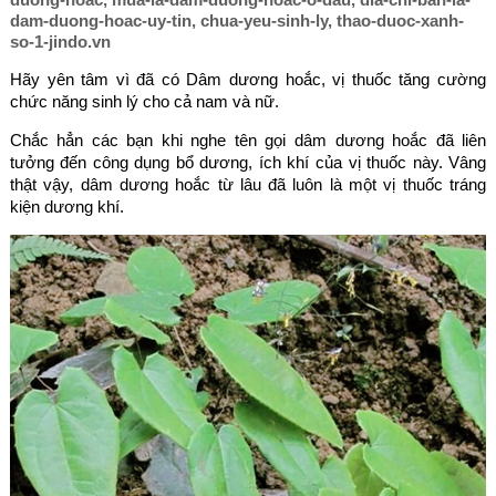
dam-duong-hoac-uy-tin, chua-yeu-sinh-ly, thao-duoc-xanh-
so-1-jindo.vn
Hãy yên tâm vì đã có Dâm dương hoắc, vị thuốc tăng cường
chức năng sinh lý cho cả nam và nữ.
Chắc hẳn các bạn khi nghe tên gọi dâm dương hoắc đã liên
tưởng đến công dụng bổ dương, ích khí của vị thuốc này. Vâng
thật vậy, dâm dương hoắc từ lâu đã luôn là một vị thuốc tráng
kiện dương khí.