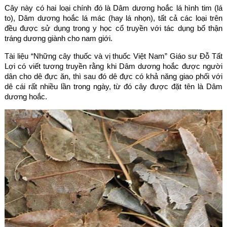
Cây này có hai loại chính đó là Dâm dương hoắc lá hình tim (lá
to), Dâm dương hoắc lá mác (hay lá nhọn), tất cả các loại trên
đều được sử dụng trong y học cổ truyền với tác dụng bổ thận
tráng dương giành cho nam giới.
Tài liệu “Những cây thuốc và vị thuốc Việt Nam” Giáo sư Đỗ Tất
Lợi có viết tương truyền rằng khi Dâm dương hoắc được người
dân cho dê đực ăn, thì sau đó dê đực có khả năng giao phối với
dê cái rất nhiều lần trong ngày, từ đó cây được đặt tên là Dâm
dương hoắc.