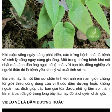
Khi cuộc sống ngày càng phát triển, các trứng bệnh nhất là bệnh
về sinh lý cũng ngày càng gia tăng. Một trong những bệnh khó nói
nhất mà cánh đàn ông ngại thổ lộ nhất với bạn bè, đồng nghiệp và
người thân đó là bệnh yếu sinh lý và xuất tinh sớm.
Bài viết này là một tâm sự chân tình với anh em nam giới, chúng
tôi giới thiệu công dụng của vị thuốc dâm dương hoắc không
ngoài mục đích giúp các bạn giải tỏa được những tâm sự thầm
kín mà bạn đã giữ trong lòng bấy lâu nay đó là chuyện chăn gối.
VIDEO VỀ LÁ DÂM DƯƠNG HOẮC