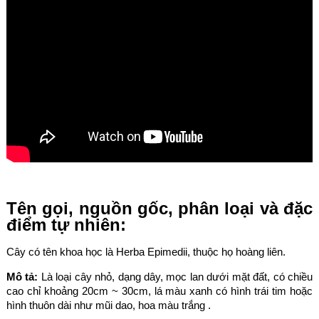
Tên gọi, nguồn gốc, phân loại và đặc
điểm tự nhiên:
Cây có tên khoa học là Herba Epimedii, thuộc họ hoàng liên.
Mô tả:
Là loại cây nhỏ, dạng dây, mọc lan dưới mặt đất, có chiều
cao chỉ khoảng 20cm ~ 30cm, lá màu xanh có hình trái tim hoặc
hình thuôn dài như mũi dao, hoa màu trắng .