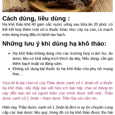
Cách dùng, liều dùng :
Hạ khô thảo khô 40 gam sắc nước uống sau bữa ăn 20 phút, có
thể kết hợp thêm một số vị thuốc khác như cây xạ can, củ mạch
môn dùng trong điều trị bệnh lao hạch.
Những lưu ý khi dùng hạ khô thảo:
Hạ khô thảo không dùng cho các trường hợp vị âm hư, do
dược liệu có khả năng kích thích dạ dày, Nếu dùng, cần gia
thêm bạch truật và đảng sâm.
Không sử dụng bài thuốc từ hạ khô thảo cho phụ nữ mang
thai…
Vừa rồi là bài chia sẻ của Thảo dược xanh số 1 Jindo về vị thuốc
hạ khô thảo, nếu thấy bài viết hữu ích bạn hãy chia sẻ thông tin
này đến bạn bè và người thân của mình được biết nhé. Thảo
dược xanh số 1 Jindo – Nam dược Trần Gia xin cảm ơn.
Hiện nay Thảo dược xanh số 1 Jindo là đơn vị uy tín chuyên cung
cấp các loại dược liệu quý, trong đó có hạ khô thảo được thu hái