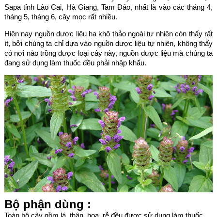
Sapa tỉnh Lào Cai, Hà Giang, Tam Đảo, nhất là vào các tháng 4,
tháng 5, tháng 6, cây mọc rất nhiều.
Hiện nay nguồn dược liệu hạ khô thảo ngoài tự nhiên còn thấy rất
ít, bởi chúng ta chỉ dựa vào nguồn dược liệu tự nhiên, không thấy
có nơi nào trồng được loại cây này, nguồn dược liệu mà chúng ta
đang sử dụng làm thuốc đều phải nhập khẩu.
Bộ phận dùng :
Toàn bộ cây gồm lá, thân, hoa, rễ đều được sử dụng làm thuốc.