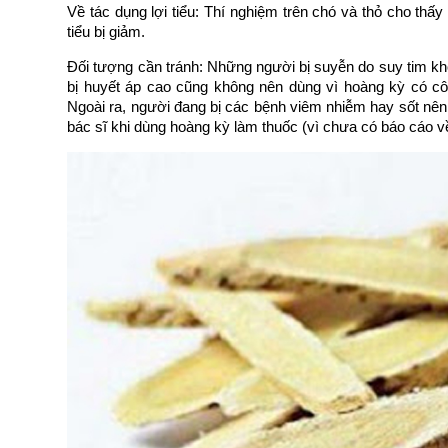
Về tác dụng lợi tiểu: Thí nghiệm trên chó và thỏ cho thấy
tiểu bị giảm.
Đối tượng cần tránh: Những người bị suyễn do suy tim kh
bị huyết áp cao cũng không nên dùng vì hoàng kỳ có 
Ngoài ra, người đang bị các bệnh viêm nhiễm hay sốt nên t
bác sĩ khi dùng hoàng kỳ làm thuốc (vì chưa có báo cáo vê