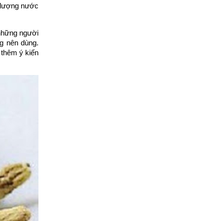
, lượng nước
 những người
ng nên dùng.
 thêm ý kiến