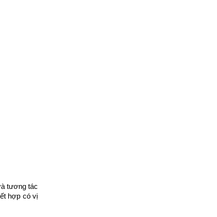
và tương tác
t hợp có vị