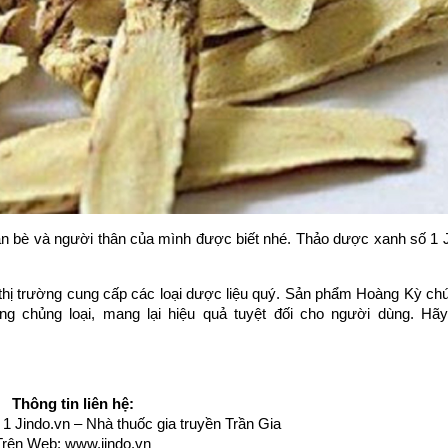
 bạn bè và người thân của mình được biết nhé. Thảo dược xanh số 1
n thị trường cung cấp các loại dược liệu quý. Sản phẩm Hoàng Kỳ ch
 chủng loại, mang lại hiệu quả tuyệt đối cho người dùng. Hãy 
Thông tin liên hệ:
 Jindo.vn – Nhà thuốc gia truyền Trần Gia
Trên Web:
www.jindo.vn