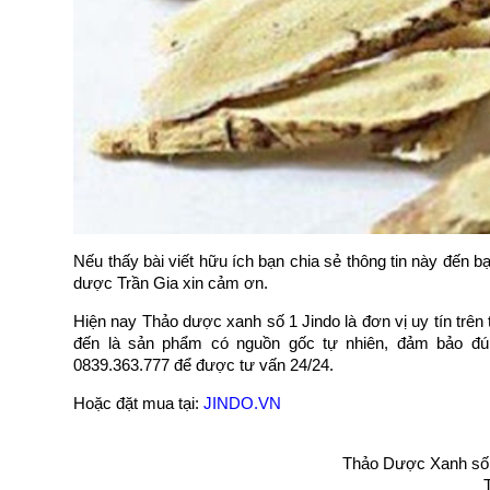
Nếu thấy bài viết hữu ích bạn chia sẻ thông tin này đến
dược Trần Gia xin cảm ơn.
Hiện nay Thảo dược xanh số 1 Jindo là đơn vị uy tín trê
đến là sản phẩm có nguồn gốc tự nhiên, đảm bảo đúng
0839.363.777 để được tư vấn 24/24.
Hoặc đặt mua tại:
JINDO.VN
Thảo Dược Xanh số 1