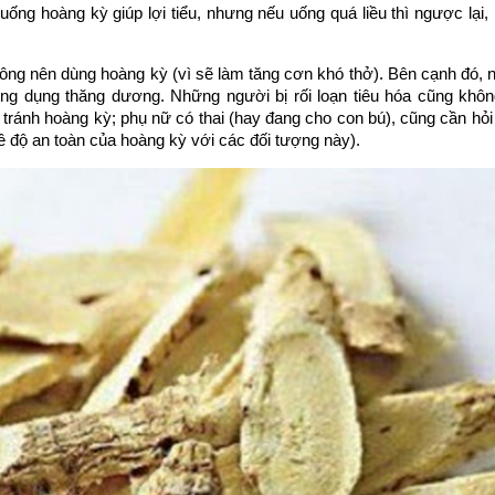
 uống hoàng kỳ giúp lợi tiểu, nhưng nếu uống quá liều thì ngược lại
ông nên dùng hoàng kỳ (vì sẽ làm tăng cơn khó thở). Bên cạnh đó,
công dụng thăng dương. Những người bị rối loạn tiêu hóa cũng khô
ránh hoàng kỳ; phụ nữ có thai (hay đang cho con bú), cũng cần hỏi
̀ độ an toàn của hoàng kỳ với các đối tượng này).