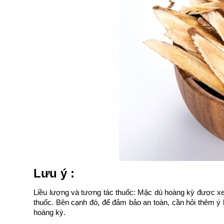
Lưu ý :
Liều lượng và tương tác thuốc: Mặc dù hoàng kỳ được xem 
thuốc. Bên cạnh đó, để đảm bảo an toàn, cần hỏi thêm ý ki
hoàng kỳ.