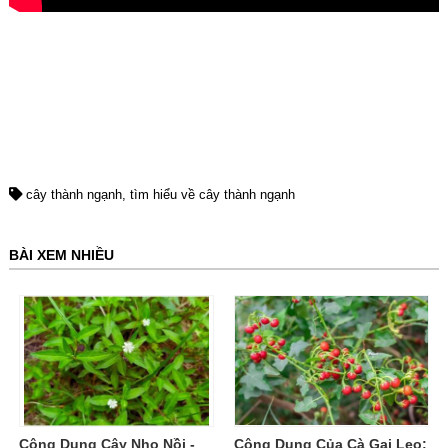
cây thành ngạnh
tìm hiểu về cây thành ngạnh
BÀI XEM NHIỀU
Công Dụng Cây Nhọ Nồi -
Công Dụng Của Cà Gai Leo: