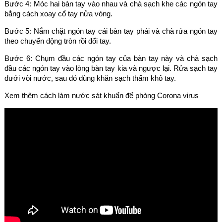
Bước 4: Móc hai bàn tay vào nhau và chà sạch khe các ngón tay
bằng cách xoay cổ tay nửa vòng.
Bước 5: Nắm chặt ngón tay cái bàn tay phải và chà rửa ngón tay
theo chuyển động tròn rồi đổi tay.
Bước 6: Chụm đầu các ngón tay của bàn tay này và chà sạch
đầu các ngón tay vào lòng bàn tay kia và ngược lại. Rửa sạch tay
dưới vòi nước, sau đó dùng khăn sạch thấm khô tay.
Xem thêm cách làm nước sát khuẩn để phòng Corona virus