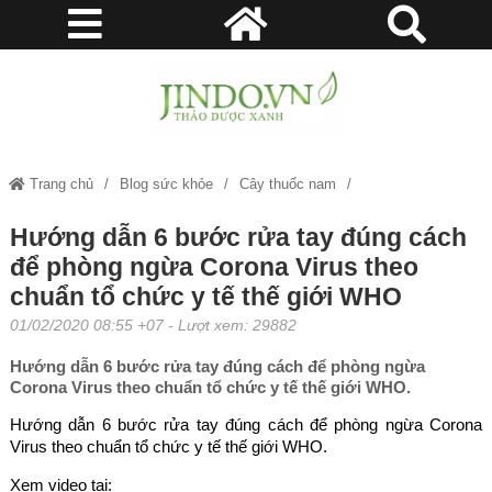
Trang chủ
Blog sức khỏe
Cây thuốc nam
Hướng dẫn 6 bước rửa tay đúng cách để phòng ngừa Corona Virus theo
Hướng dẫn 6 bước rửa tay đúng cách
để phòng ngừa Corona Virus theo
chuẩn tổ chức y tế thế giới WHO
chuẩn tổ chức y tế thế giới WHO
01/02/2020 08:55 +07
- Lượt xem: 29882
Hướng dẫn 6 bước rửa tay đúng cách để phòng ngừa
Corona Virus theo chuẩn tổ chức y tế thế giới WHO.
Hướng dẫn 6 bước rửa tay đúng cách để phòng ngừa Corona
Virus theo chuẩn tổ chức y tế thế giới WHO.
Xem video tại: