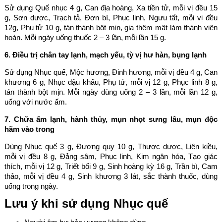
Sử dụng Quế nhục 4 g, Can địa hoàng, Xa tiền tử, mỗi vị đều 15
g, Sơn dược, Trạch tả, Đơn bì, Phục linh, Ngưu tất, mỗi vị đều
12g, Phụ tử 10 g, tán thành bột mịn, gia thêm mật làm thành viên
hoàn. Mỗi ngày uống thuốc 2 – 3 lần, mỗi lần 15 g.
6. Điều trị chân tay lạnh, mạch yếu, tỳ vị hư hàn, bụng lạnh
Sử dụng Nhục quế, Mộc hương, Đinh hương, mỗi vị đều 4 g, Can
khương 6 g, Nhục đậu khấu, Phụ tử, mỗi vị 12 g, Phục linh 8 g,
tán thành bột mịn. Mỗi ngày dùng uống 2 – 3 lần, mỗi lần 12 g,
uống với nước ấm.
7. Chữa ẩm lạnh, hành thủy, mụn nhọt sưng lâu, mụn độc
hãm vào trong
Dùng Nhục quế 3 g, Đương quy 10 g, Thược dược, Liên kiều,
mỗi vị đều 8 g, Đảng sâm, Phục linh, Kim ngân hóa, Tạo giác
thích, mỗi vị 12 g, Triết bối 9 g, Sinh hoàng kỳ 16 g, Trần bì, Cam
thảo, mỗi vị đều 4 g, Sinh khương 3 lát, sắc thành thuốc, dùng
uống trong ngày.
Lưu ý khi sử dụng Nhục quế