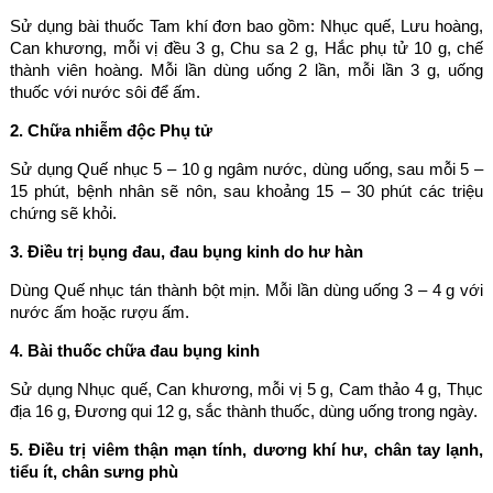
Sử dụng bài thuốc Tam khí đơn bao gồm: Nhục quế, Lưu hoàng,
Can khương, mỗi vị đều 3 g, Chu sa 2 g, Hắc phụ tử 10 g, chế
thành viên hoàng. Mỗi lần dùng uống 2 lần, mỗi lần 3 g, uống
thuốc với nước sôi để ấm.
2. Chữa nhiễm độc Phụ tử
Sử dụng Quế nhục 5 – 10 g ngâm nước, dùng uống, sau mỗi 5 –
15 phút, bệnh nhân sẽ nôn, sau khoảng 15 – 30 phút các triệu
chứng sẽ khỏi.
3. Điều trị bụng đau, đau bụng kinh do hư hàn
Dùng Quế nhục tán thành bột mịn. Mỗi lần dùng uống 3 – 4 g với
nước ấm hoặc rượu ấm.
4. Bài thuốc chữa đau bụng kinh
Sử dụng Nhục quế, Can khương, mỗi vị 5 g, Cam thảo 4 g, Thục
địa 16 g, Đương qui 12 g, sắc thành thuốc, dùng uống trong ngày.
5. Điều trị viêm thận mạn tính, dương khí hư, chân tay lạnh,
tiểu ít, chân sưng phù