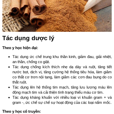
Tác dụng dược lý
Theo y học hiện đại:
Tác dụng ức chế trung khu thần kinh, giảm đau, giải nhiệt,
an thần, chống co giật.
Tác dụng chống kích thích nhẹ dạ dày và ruột, tăng tiết
nước bọt, dịch vị, tăng cường hệ thống tiêu hóa, làm giảm
co thắt cơ trơn nội tạng, làm giảm các cơn đau bụng do co
thắt ruột.
Tác dụng lên hệ thống tim mạch, tăng lưu lượng máu lên
động mạch tim và cải thiện tình trạng thiếu máu cơ tim.
Tác dụng kháng khuẩn với nhiều loại vi khuẩn gram + và
gram -, ức chế sự chế sự hoạt động của các loại nấm mốc.
Theo y học cổ truyền: