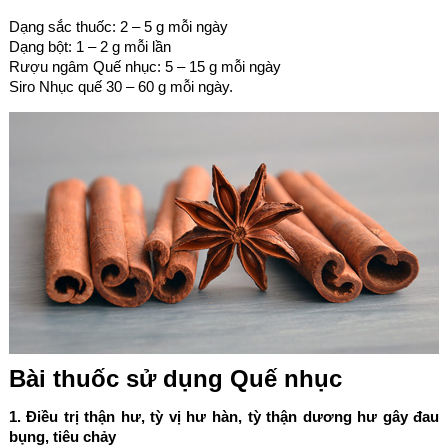
Dạng sắc thuốc: 2 – 5 g mỗi ngày
Dạng bột: 1 – 2 g mỗi lần
Rượu ngâm Quế nhục: 5 – 15 g mỗi ngày
Siro Nhục quế 30 – 60 g mỗi ngày.
Bài thuốc sử dụng Quế nhục
1. Điều trị thận hư, tỳ vị hư hàn, tỳ thận dương hư gây đau
bụng, tiêu chảy