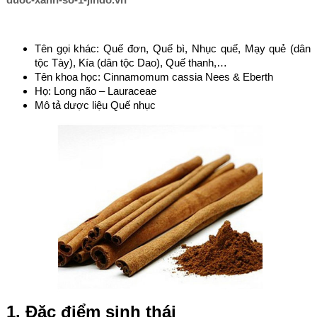
Tên gọi khác: Quế đơn, Quế bì, Nhục quế, Mạy quẻ (dân
tộc Tày), Kía (dân tộc Dao), Quế thanh,…
Tên khoa học: Cinnamomum cassia Nees & Eberth
Họ: Long não – Lauraceae
Mô tả dược liệu Quế nhục
1. Đặc điểm sinh thái