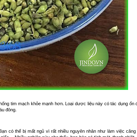
ống tim mạch khỏe mạnh hơn. Loại dược liệu này có tác dụng ổn đ
áu đông.
. Bạn có thể bị mất ngủ vì rất nhiều nguyên nhân như làm việc căng