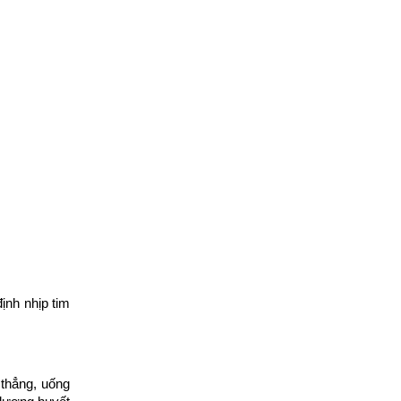
ịnh nhịp tim
 thẳng, uống