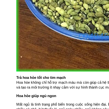
Trà hoa hòe tốt cho tim mạch
Hoa hòe không chỉ hỗ trợ mạch máu mà còn giúp cả hệ th
và tạo ra môi trường ít nhạy cảm với sự hình thành cục m
Hoa hòe giúp ngủ ngon
Mất ngủ là tình trạng phổ biến trong cuộc sống hiện đại