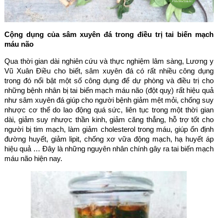
Cộng dụng của sâm xuyên đá trong điều trị tai biến mạch
máu não
Qua thời gian dài nghiên cứu và thực nghiệm lâm sàng, Lương y
Vũ Xuân Điều cho biết, sâm xuyên đá có rất nhiều công dụng
trong đó nổi bật một số công dụng để dự phòng và điều trị cho
những bệnh nhân bị tai biến mạch máu não (đột quỵ) rất hiệu quả
như sâm xuyên đá giúp cho người bệnh giảm mệt mỏi, chống suy
nhược cơ thể do lao động quá sức, liên tục trong một thời gian
dài, giảm suy nhược thần kinh, giảm căng thẳng, hỗ trợ tốt cho
người bị tim mạch, làm giảm cholesterol trong máu, giúp ổn định
đường huyết, giảm lipit, chống xơ vữa động mạch, hạ huyết áp
hiệu quả … Đây là những nguyên nhân chính gây ra tai biến mạch
máu não hiện nay.