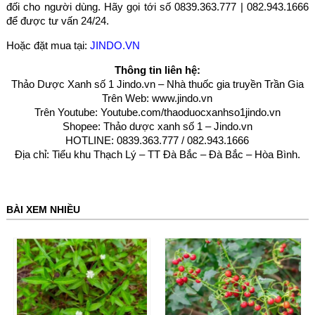
đối cho người dùng. Hãy gọi tới số 0839.363.777 | 082.943.1666
để được tư vấn 24/24.
Hoặc đặt mua tại:
JINDO.VN
Thông tin liên hệ:
Thảo Dược Xanh số 1 Jindo.vn – Nhà thuốc gia truyền Trần Gia
Trên Web:
www.jindo.vn
Trên Youtube:
Youtube.com/thaoduocxanhso1jindo.vn
Shopee: Thảo dược xanh số 1 – Jindo.vn
HOTLINE: 0839.363.777 / 082.943.1666
Địa chỉ: Tiểu khu Thạch Lý – TT Đà Bắc – Đà Bắc – Hòa Bình
.
BÀI XEM NHIỀU