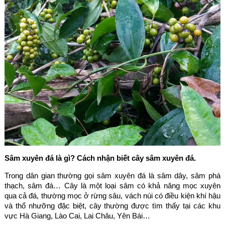
Sâm xuyên đá là gì? Cách nhận biết cây sâm xuyên đá.
Trong dân gian thường gọi sâm xuyên đá là sâm dây, sâm phá
thạch, sâm đá… Cây là một loại sâm có khả năng mọc xuyên
qua cả đá, thường mọc ở rừng sâu, vách núi có điều kiện khí hậu
và thổ nhưỡng đặc biệt, cây thường được tìm thấy tại các khu
vực Hà Giang, Lào Cai, Lai Châu, Yên Bái…