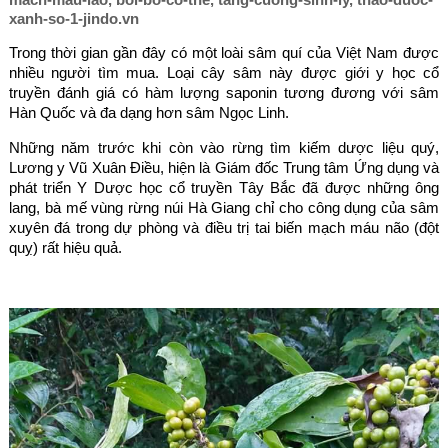
xanh-so-1-jindo.vn
Trong thời gian gần đây có một loài sâm quí của Việt Nam được
nhiều người tìm mua. Loại cây sâm này được giới y học cổ
truyền đánh giá có hàm lượng saponin tương đương với sâm
Hàn Quốc và đa dạng hơn sâm Ngọc Linh.
Những năm trước khi còn vào rừng tìm kiếm dược liệu quý,
Lương y Vũ Xuân Điều, hiện là Giám đốc Trung tâm Ứng dụng và
phát triển Y Dược học cổ truyền Tây Bắc đã được những ông
lang, bà mế vùng rừng núi Hà Giang chỉ cho công dụng của sâm
xuyên đá trong dự phòng và điều trị tai biến mạch máu não (đột
quỵ) rất hiệu quả.