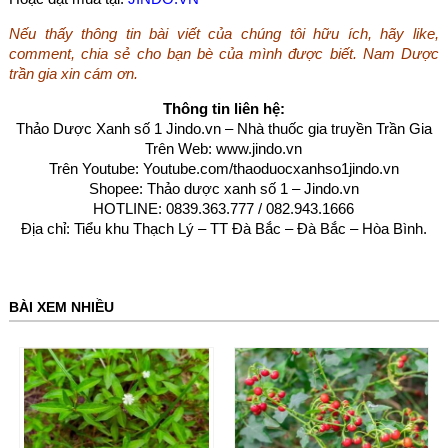
Nếu thấy thông tin bài viết của chúng tôi hữu ích, hãy like,
comment, chia sẻ cho bạn bè của mình được biết. Nam Dược
trần gia xin cám ơn.
Thông tin liên hệ:
Thảo Dược Xanh số 1 Jindo.vn – Nhà thuốc gia truyền Trần Gia
Trên Web:
www.jindo.vn
Trên Youtube:
Youtube.com/thaoduocxanhso1jindo.vn
Shopee: Thảo dược xanh số 1 – Jindo.vn
HOTLINE: 0839.363.777 / 082.943.1666
Địa chỉ: Tiểu khu Thạch Lý – TT Đà Bắc – Đà Bắc – Hòa Bình
.
BÀI XEM NHIỀU