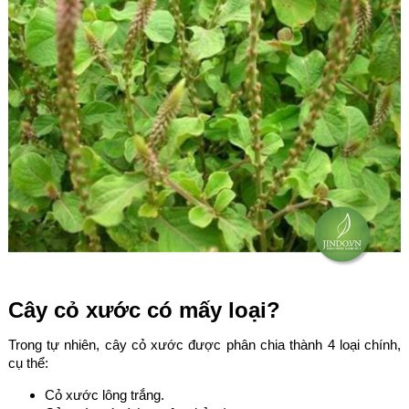
Cây cỏ xước có mấy loại?
Trong tự nhiên, cây cỏ xước được phân chia thành 4 loại chính,
cụ thể:
Cỏ xước lông trắng.