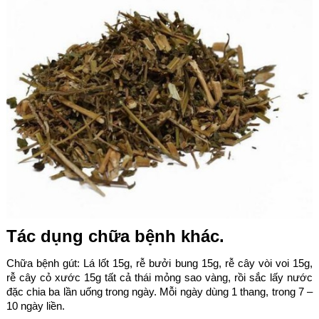
Tác dụng chữa bệnh khác.
Chữa bệnh gút: Lá lốt 15g, rễ bưởi bung 15g, rễ cây vòi voi 15g,
rễ cây cỏ xước 15g tất cả thái mỏng sao vàng, rồi sắc lấy nước
đặc chia ba lần uống trong ngày. Mỗi ngày dùng 1 thang, trong 7 –
10 ngày liền.