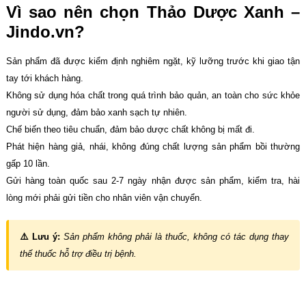
Vì sao nên chọn Thảo Dược Xanh –
Jindo.vn?
Sản phẩm đã được kiểm định nghiêm ngặt, kỹ lưỡng trước khi giao tận
tay tới khách hàng.
Không sử dụng hóa chất trong quá trình bảo quản, an toàn cho sức khỏe
người sử dụng, đảm bảo xanh sạch tự nhiên.
Chế biến theo tiêu chuẩn, đảm bảo dược chất không bị mất đi.
Phát hiện hàng giả, nhái, không đúng chất lượng sản phẩm bồi thường
gấp 10 lần.
Gửi hàng toàn quốc sau 2-7 ngày nhận được sản phẩm, kiểm tra, hài
lòng mới phải gửi tiền cho nhân viên vận chuyển.
⚠️ Lưu ý:
Sản phẩm không phải là thuốc, không có tác dụng thay
thế thuốc hỗ trợ điều trị bệnh.