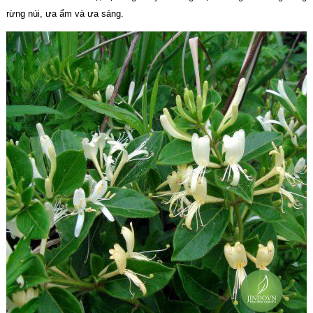
rừng núi, ưa ẩm và ưa sáng.