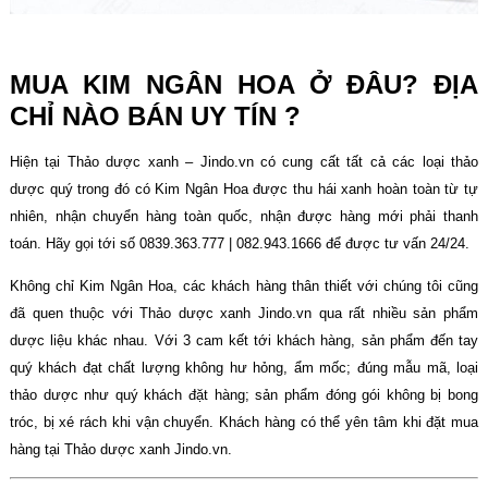
MUA KIM NGÂN HOA Ở ĐÂU? ĐỊA
CHỈ NÀO BÁN UY TÍN ?
Hiện tại Thảo dược xanh – Jindo.vn có cung cất tất cả các loại thảo
dược quý trong đó có Kim Ngân Hoa được thu hái xanh hoàn toàn từ tự
nhiên, nhận chuyển hàng toàn quốc, nhận được hàng mới phải thanh
toán. Hãy gọi tới số 0839.363.777 | 082.943.1666 để được tư vấn 24/24.
Không chỉ Kim Ngân Hoa, các khách hàng thân thiết với chúng tôi cũng
đã quen thuộc với Thảo dược xanh Jindo.vn qua rất nhiều sản phẩm
dược liệu khác nhau. Với 3 cam kết tới khách hàng, sản phẩm đến tay
quý khách đạt chất lượng không hư hỏng, ẩm mốc; đúng mẫu mã, loại
thảo dược như quý khách đặt hàng; sản phẩm đóng gói không bị bong
tróc, bị xé rách khi vận chuyển. Khách hàng có thể yên tâm khi đặt mua
hàng tại Thảo dược xanh Jindo.vn.