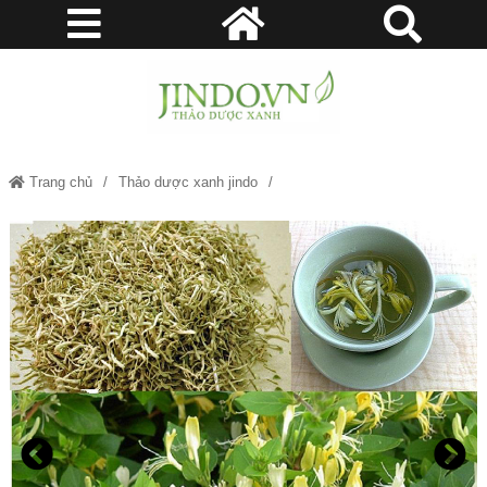
Trang chủ
Thảo dược xanh jindo
Mua Kim Ngân Hoa - Thảo dược xanh Jindo.vn - JD027 v2