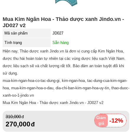
Mua Kim Ngân Hoa - Thảo dược xanh Jindo.vn -
JD027 v2
Mã sản phẩm
JD027
Tình trạng
Sẵn hàng
Hiện nay, Thảo dược xanh Jindo.vn là đơn vị cung cấp Kim Ngân Hoa,
được thu hái hoàn toàn tự nhiên tại các vùng dược liệu sạch Việt Nam.
dược liệu sạch sẽ và chất lượng rất tốt. Bảo đảm an toàn tuyệt đối khi
sử dụng.
mua-kim-ngan-hoa-co-tac-dung-gi, kim-ngan-hoa, tac-dung-cua-kim-ngan-
hoa, mua-kim-ngan-hoa-o-dau, dia-chi-ban-kim-ngan-hoa-uy-tin, thao-duoc-
xanh-so-1-jindo.vn
Mua Kim Ngân Hoa - Thảo dược xanh Jindo.vn - JD027 v2
310,000
Giảm
-12%
270,000
giá