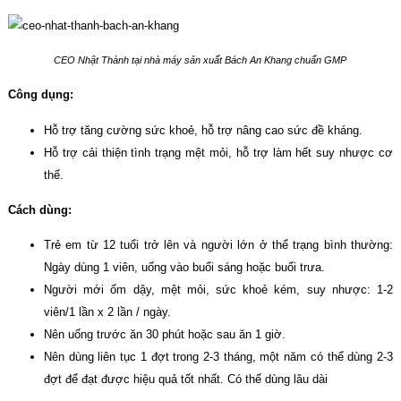
CEO Nhật Thành tại nhà máy sản xuất Bách An Khang chuẩn GMP
Công dụng:
Hỗ trợ tăng cường sức khoẻ, hỗ trợ nâng cao sức đề kháng.
Hỗ trợ cải thiện tình trạng mệt mỏi, hỗ trợ làm hết suy nhược cơ
thể.
Cách dùng:
Trẻ em từ 12 tuổi trở lên và người lớn ở thể trạng bình thường:
Ngày dùng 1 viên, uống vào buổi sáng hoặc buổi trưa.
Người mới ốm dậy, mệt mỏi, sức khoẻ kém, suy nhược: 1-2
viên/1 lần x 2 lần / ngày.
Nên uống trước ăn 30 phút hoặc sau ăn 1 giờ.
Nên dùng liên tục 1 đợt trong 2-3 tháng, một năm có thể dùng 2-3
đợt để đạt được hiệu quả tốt nhất. Có thể dùng lâu dài