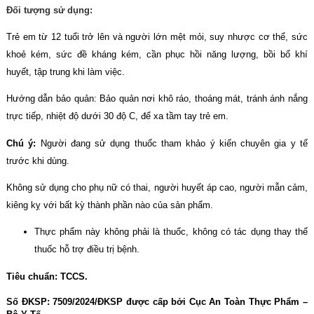
Đối tượng sử dụng:
Trẻ em từ 12 tuổi trở lên và người lớn mệt mỏi, suy nhược cơ thể, sức
khoẻ kém, sức đề kháng kém, cần phục hồi năng lượng, bồi bổ khí
huyết, tập trung khi làm việc.
Hướng dẫn bảo quản: Bảo quản nơi khô ráo, thoáng mát, tránh ánh nắng
trực tiếp, nhiệt độ dưới 30 độ C, để xa tầm tay trẻ em.
Chú ý:
Người đang sử dụng thuốc tham khảo ý kiến chuyên gia y tế
trước khi dùng.
Không sử dụng cho phụ nữ có thai, người huyết áp cao, người mẫn cảm,
kiêng kỵ với bất kỳ thành phần nào của sản phẩm.
Thực phẩm này không phải là thuốc, không có tác dụng thay thế
thuốc hỗ trợ điều trị bệnh.
Tiêu chuẩn:
TCCS.
Số ĐKSP:
7509/2024/ĐKSP được cấp bởi Cục An Toàn Thực Phẩm –