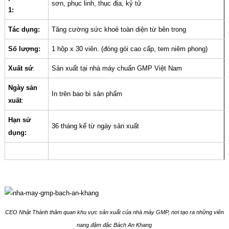
sơn, phục linh, thục địa, kỷ tử
1:
Tác dụng:
Tăng cường sức khoẻ toàn diện từ bên trong
Số lượng:
1 hộp x 30 viên. (đóng gói cao cấp, tem niêm phong)
Xuất sứ
:
Sản xuất tại nhà máy chuẩn GMP Việt Nam
Ngày sản
In trên bao bì sản phẩm
xuất
:
Hạn sử
36 tháng kể từ ngày sản xuất
dụng:
CEO Nhật Thành thăm quan khu vực sản xuất của nhà máy GMP, nơi tạo ra những viên
nang đậm đặc Bách An Khang