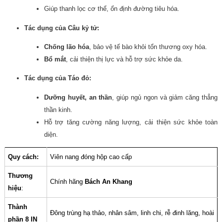
Giúp thanh lọc cơ thể, ổn định đường tiêu hóa.
Tác dụng của Câu kỷ tử:
Chống lão hóa
, bảo vệ tế bào khỏi tổn thương oxy hóa.
Bổ mắt
, cải thiện thị lực và hỗ trợ sức khỏe da.
Tác dụng của Táo đỏ:
Dưỡng huyết, an thần
, giúp ngủ ngon và giảm căng thẳng
thần kinh.
Hỗ trợ tăng cường năng lượng, cải thiện sức khỏe toàn
diện.
Quy cách:
Viên nang đóng hộp cao cấp
Thương
Chính hãng
Bách An Khang
hiệu
:
Thành
Đông trùng hạ thảo, nhân sâm, linh chi, rễ đinh lăng, hoài
phần 8 IN