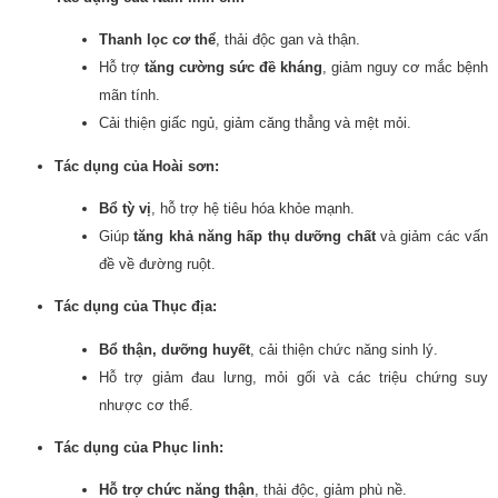
Thanh lọc cơ thể
, thải độc gan và thận.
Hỗ trợ
tăng cường sức đề kháng
, giảm nguy cơ mắc bệnh
mãn tính.
Cải thiện giấc ngủ, giảm căng thẳng và mệt mỏi.
Tác dụng của Hoài sơn:
Bổ tỳ vị
, hỗ trợ hệ tiêu hóa khỏe mạnh.
Giúp
tăng khả năng hấp thụ dưỡng chất
và giảm các vấn
đề về đường ruột.
Tác dụng của Thục địa:
Bổ thận, dưỡng huyết
, cải thiện chức năng sinh lý.
Hỗ trợ giảm đau lưng, mỏi gối và các triệu chứng suy
nhược cơ thể.
Tác dụng của Phục linh:
Hỗ trợ chức năng thận
, thải độc, giảm phù nề.