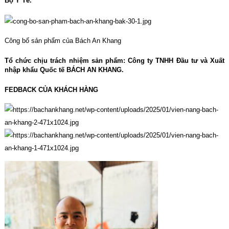
Bộ Y Tế.
Công bố sản phẩm của Bách An Khang
Tổ chức chịu trách nhiệm sản phẩm: Công ty TNHH Đầu tư và Xuất
nhập khẩu Quốc tế BÁCH AN KHANG.
FEDBACK CỦA KHÁCH HÀNG