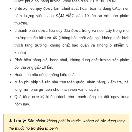
được phục hồi năng lượng, khoẻ toàn diện TỪ BÊN TRONG.
8 dược liệu quý được làm chiết suất hoàn toàn là dạng CAO, nên
hàm lượng viên nang ĐẬM ĐẶC gấp 10 lần so với sản phẩm
thường.
8 thành phần dược liệu quý đều được trồng và nuôi cấy trong môi
trường chuẩn hữu cơ 4K (không hóa chất độc hại, không chất kích
thích tăng trưởng, không chất bảo quản và không ô nhiễm vi
khuẩn)
Phát hiện hàng giả, hàng nhái, không đúng chất lượng sản phẩm
bồi thường gấp 10 lần.
Hoàn tiền nếu dùng không hiệu quả.
Miễn phí ship về tận nhà trên toàn quốc, nhận hàng, kiểm tra, hài
lòng mới phải gửi tiền cho nhân viên vận chuyển.
Quà tặng cực kỳ khủng dành cho khách hàng khi đặt ngay trong
hôm nay.
⚠️ Lưu ý:
Sản phẩm không phải là thuốc, không có tác dụng thay
thế thuốc hỗ trợ điều trị bệnh.