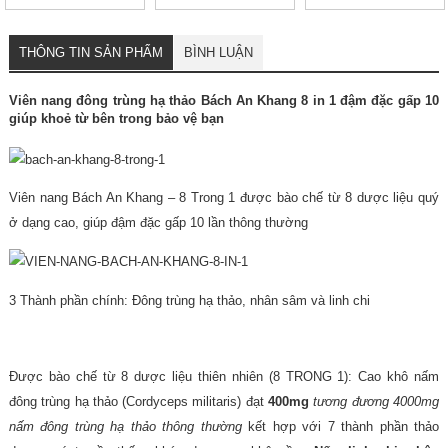
(Hộp 30 túi lọc)
Cho Ngày Thư Thái
THÔNG TIN SẢN PHẨM
BÌNH LUẬN
Viên nang đông trùng hạ thảo Bách An Khang 8 in 1 đậm đặc gấp 10
giúp khoẻ từ bên trong bảo vệ bạn
Viên nang Bách An Khang – 8 Trong 1 được bào chế từ 8 dược liệu quý
ở dạng cao, giúp đậm đặc gấp 10 lần thông thường
3 Thành phần chính: Đông trùng hạ thảo, nhân sâm và linh chi
Được bào chế từ 8 dược liệu thiên nhiên (8 TRONG 1): Cao khô nấm
đông trùng hạ thảo (Cordyceps militaris) đạt
400mg
tương đương 4000mg
nấm đông trùng hạ thảo thông thường
k
ết hợp với 7 thành phần thảo