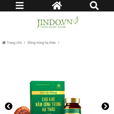
Trang chủ
Đông trùng hạ thảo
Đông trùng hạ thảo Bách An Khang
Thảo dược Bách An Khang
Thảo dược xanh jindo
Thảo dược xanh thiên nhiên
Viên nang đông trùng hạ thảo Bách An Khang 8 in 1 đậm đặc gấp 10 giúp
khoẻ từ bên trong bảo vệ bạn