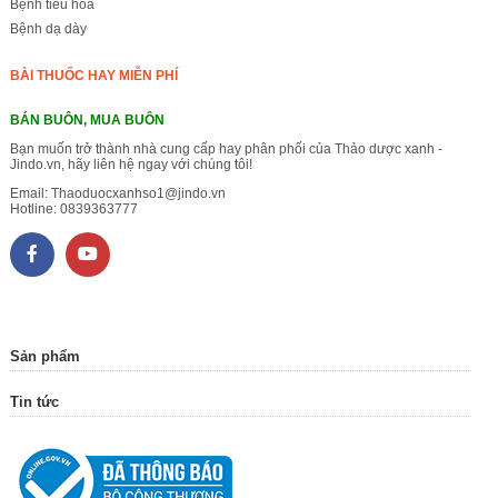
Bệnh tiêu hóa
Bệnh dạ dày
BÀI THUỐC HAY MIỄN PHÍ
BÁN BUÔN, MUA BUÔN
Bạn muốn trở thành nhà cung cấp hay phân phối của Thảo dược xanh -
Jindo.vn, hãy liên hệ ngay với chúng tôi!
Email:
Thaoduocxanhso1@jindo.vn
Hotline:
0839363777
Sản phẩm
Tin tức