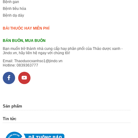
Bệnh gan
Bệnh tiêu hóa
Bệnh dạ dày
BÀI THUỐC HAY MIỄN PHÍ
BÁN BUÔN, MUA BUÔN
Bạn muốn trở thành nhà cung cấp hay phân phối của Thảo dược xanh -
Jindo.vn, hãy liên hệ ngay với chúng tôi!
Email:
Thaoduocxanhso1@jindo.vn
Hotline:
0839363777
Sản phẩm
Tin tức