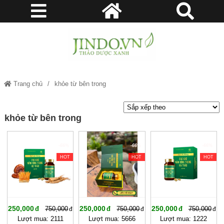
Trang chủ
khỏe từ bên trong
khỏe từ bên trong
-66%
-66%
-66%
HOT
HOT
HOT
250,000
250,000
250,000
750,000
750,000
750,000
Lượt mua: 2111
Lượt mua: 5666
Lượt mua: 1222